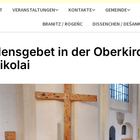
T
VERANSTALTUNGEN
KONTAKTE
GEMEINDE
BRANITZ / ROGEŃC
DISSENCHEN / DEŠAN
densgebet in der Oberkir
ikolai