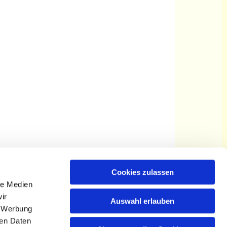
Cookies zulassen
le Medien
ir
Auswahl erlauben
, Werbung
ren Daten