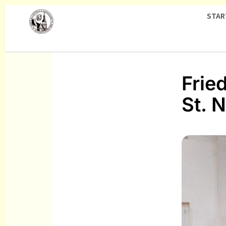
STAR
Frie
St. N