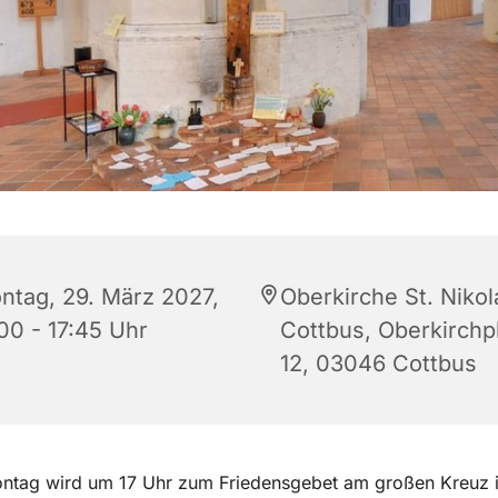
ntag, 29. März 2027,
Oberkirche St. Nikol
00 - 17:45 Uhr
Cottbus, Oberkirchp
12, 03046 Cottbus
ntag wird um 17 Uhr zum Friedensgebet am großen Kreuz i