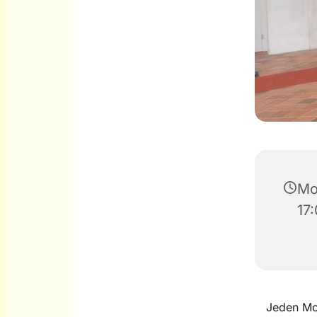
Mo
17:
Jeden Mo