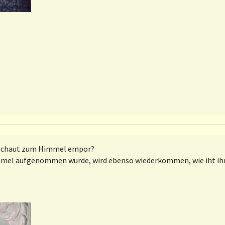
nd schaut zum Himmel empor?
 Himmel aufgenommen wurde, wird ebenso wiederkommen, wie iht i