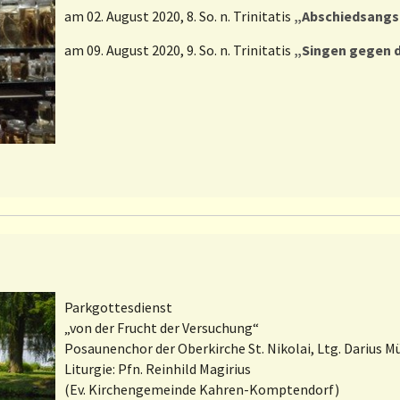
am 02. August 2020, 8. So. n. Trinitatis
„Abschiedsangs
am 09. August 2020, 9. So. n. Trinitatis
„Singen gegen 
Parkgottesdienst
„von der Frucht der Versuchung“
Posaunenchor der Oberkirche St. Nikolai, Ltg. Darius M
Liturgie: Pfn. Reinhild Magirius
(Ev. Kirchengemeinde Kahren-Komptendorf)