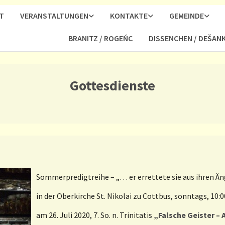
T
VERANSTALTUNGEN
KONTAKTE
GEMEINDE
BRANITZ / ROGEŃC
DISSENCHEN / DEŠAN
Gottesdienste
Sommerpredigtreihe – „… er errettete sie aus ihren Än
in der Oberkirche St. Nikolai zu Cottbus, sonntags, 10:0
am 26. Juli 2020, 7. So. n. Trinitatis
„Falsche Geister –