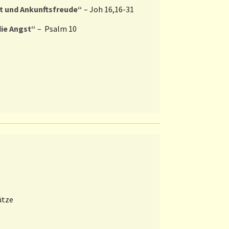
t und Ankunftsfreude“
– Joh 16,16-31
die Angst“
– Psalm 10
ütze