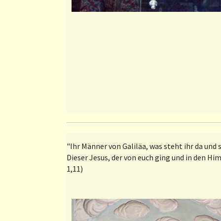
"Ihr Männer von Galiläa, was steht ihr da u
Dieser Jesus, der von euch ging und in den
1,11)