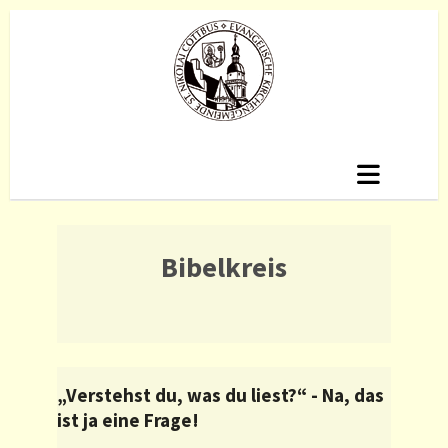
Bibelkreis
„Verstehst du, was du liest?“ - Na, das
ist ja eine Frage!