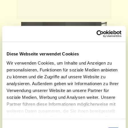
Diese Webseite verwendet Cookies
Wir verwenden Cookies, um Inhalte und Anzeigen zu
personalisieren, Funktionen für soziale Medien anbieten
zu können und die Zugriffe auf unsere Website zu
analysieren. Außerdem geben wir Informationen zu Ihrer
Verwendung unserer Website an unsere Partner für
soziale Medien, Werbung und Analysen weiter. Unsere
Partner führen diese Informationen möglicherweise mit
weiteren Daten zusammen, die Sie ihnen bereitgestellt
haben oder die sie im Rahmen Ihrer Nutzung der Dienste
gesammelt haben.
E