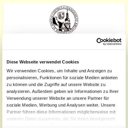
Diese Webseite verwendet Cookies
Wir verwenden Cookies, um Inhalte und Anzeigen zu
Oberkirche 3D-Panorama
personalisieren, Funktionen für soziale Medien anbieten
in Google Maps
zu können und die Zugriffe auf unsere Website zu
analysieren. Außerdem geben wir Informationen zu Ihrer
Verwendung unserer Website an unsere Partner für
soziale Medien, Werbung und Analysen weiter. Unsere
Partner führen diese Informationen möglicherweise mit
weiteren Daten zusammen, die Sie ihnen bereitgestellt
Schauen Sie hinein:
haben oder die sie im Rahmen Ihrer Nutzung der Dienste