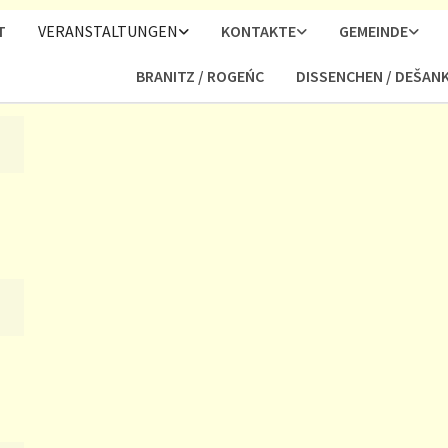
T
VERANSTALTUNGEN
KONTAKTE
GEMEINDE
BRANITZ / ROGEŃC
DISSENCHEN / DEŠAN