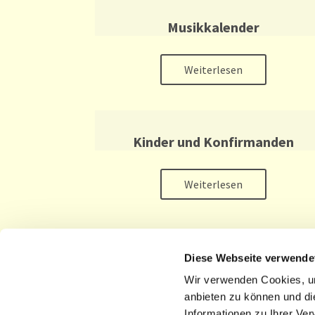
Musikkalender
Weiterlesen
Kinder und Konfirmanden
Weiterlesen
Diese Webseite verwende
Startseite Kirchengemeinde St.
Wir verwenden Cookies, um
Nikolai Cottbus
anbieten zu können und di
Informationen zu Ihrer Ve