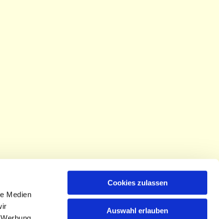
Cookies zulassen
le Medien
ir
Auswahl erlauben
, Werbung