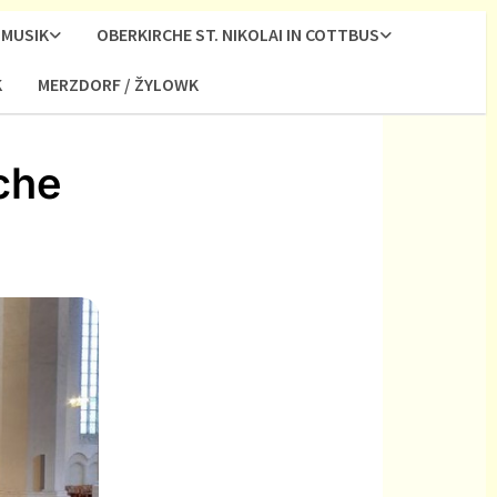
MUSIK
OBERKIRCHE ST. NIKOLAI IN COTTBUS
K
MERZDORF / ŽYLOWK
che