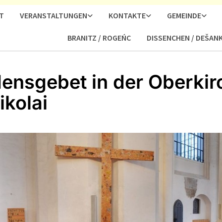
T
VERANSTALTUNGEN
KONTAKTE
GEMEINDE
BRANITZ / ROGEŃC
DISSENCHEN / DEŠAN
densgebet in der Oberkir
ikolai