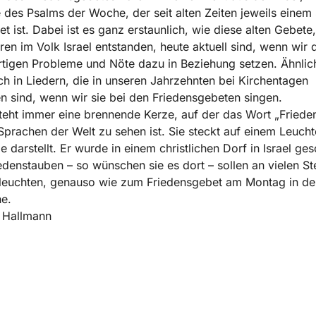
 des Psalms der Woche, der seit alten Zeiten jeweils einem
t ist. Dabei ist es ganz erstaunlich, wie diese alten Gebete
en im Volk Israel entstanden, heute aktuell sind, wenn wir 
igen Probleme und Nöte dazu in Beziehung setzen. Ähnlic
ch in Liedern, die in unseren Jahrzehnten bei Kirchentagen
n sind, wenn wir sie bei den Friedensgebeten singen.
teht immer eine brennende Kerze, auf der das Wort „Frieden
prachen der Welt zu sehen ist. Sie steckt auf einem Leucht
e darstellt. Er wurde in einem christlichen Dorf in Israel ges
edenstauben – so wünschen sie es dort – sollen an vielen Ste
 leuchten, genauso wie zum Friedensgebet am Montag in de
e.
 Hallmann