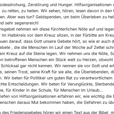
odesdrohung, Zerstörung und Hunger. Hilfsorganisationen 
, zu retten, zu heilen. Wir sehen, hören, lesen davon in den 
ten. Aber was tun? Geldspenden, um beim Überleben zu hel
nd sehr segensreich!
nsgebet nehmen wir diese fürchterlichen Nöte auf und legen
 im Halbkreis vor dem Kreuz sitzen, in der Fürbitte am Kreu
auen darauf, dass Gott unsere Gebete hört, so wie er auch d
ebete , die die Menschen im Lauf der Woche auf Zettel sch
am Kreuz auf die Steine legen. Wir nehmen uns die Nöte, 
n betroffenen Menschen ein Stück weit zu Herzen, obwohl 
 Schicksal gar nicht kennen. Wir nennen sie vor Gott und er
e, seinen Trost, seine Kraft für sie alle, die Überlebenden, d
. Wir beten für Politiker um guten Rat zu verantwortlichem
hte Entscheidungen. Wir beten für Verunglückte, Sterbende
ene, für Kinder in der Schule, für Menschen im Urlaub...
iefen von Hilfsorganisationen erfahren wir, wie wichtig die F
 Menschen daraus Mut bekommen haben, die Gefahren zu üb
 des Friedensgebetes hören wir einen Text aus der Bibel, m