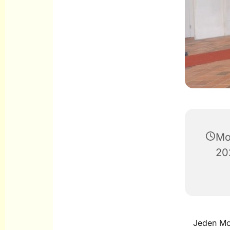
Mo
20
Jeden Mo