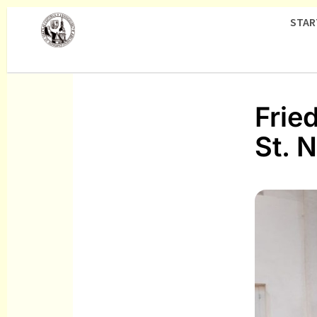
STAR
Frie
St. N