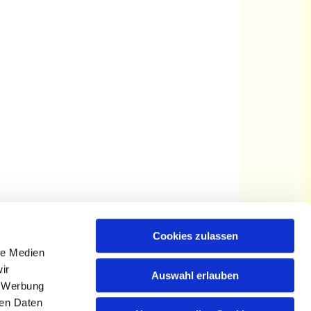
Cookies zulassen
le Medien
ir
Auswahl erlauben
, Werbung
ren Daten