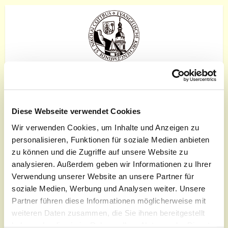
Gesprächskreis
Diese Webseite verwendet Cookies
Wir verwenden Cookies, um Inhalte und Anzeigen zu
personalisieren, Funktionen für soziale Medien anbieten
zu können und die Zugriffe auf unsere Website zu
analysieren. Außerdem geben wir Informationen zu Ihrer
Verwendung unserer Website an unsere Partner für
soziale Medien, Werbung und Analysen weiter. Unsere
Partner führen diese Informationen möglicherweise mit
weiteren Daten zusammen, die Sie ihnen bereitgestellt
haben oder die sie im Rahmen Ihrer Nutzung der Dienste