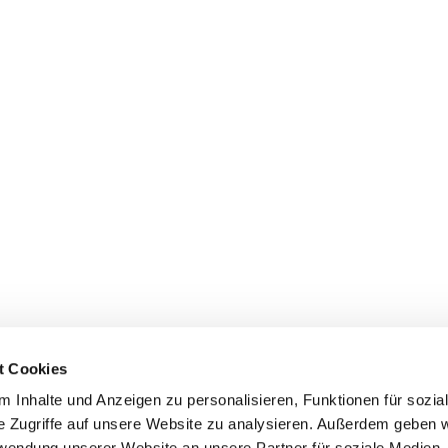
t Cookies
 Inhalte und Anzeigen zu personalisieren, Funktionen für sozia
e Zugriffe auf unsere Website zu analysieren. Außerdem geben w
rwendung unserer Website an unsere Partner für soziale Medien