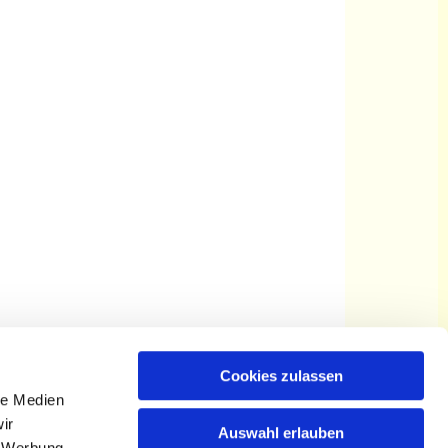
Cookies zulassen
le Medien
ir
Auswahl erlauben
, Werbung