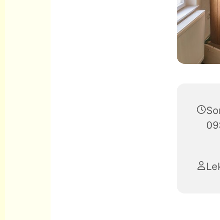
So
09
Le