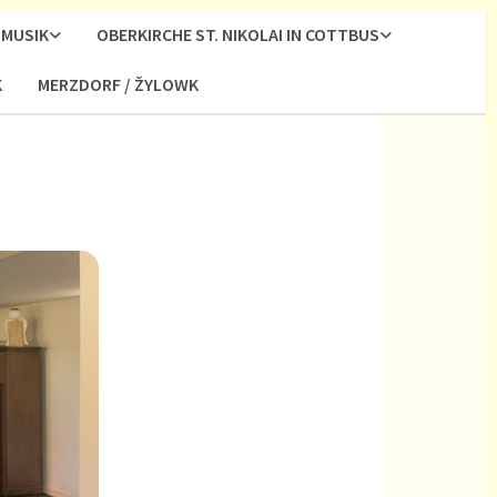
MUSIK
OBERKIRCHE ST. NIKOLAI IN COTTBUS
K
MERZDORF / ŽYLOWK