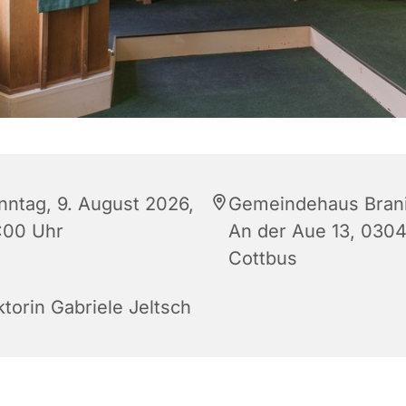
nntag, 9. August 2026,
Gemeindehaus Brani
:00 Uhr
An der Aue 13, 030
Cottbus
ktorin Gabriele Jeltsch