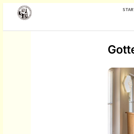
STAR
Gott