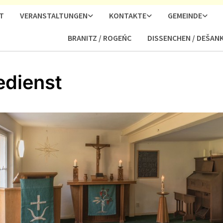
T
VERANSTALTUNGEN
KONTAKTE
GEMEINDE
BRANITZ / ROGEŃC
DISSENCHEN / DEŠAN
edienst