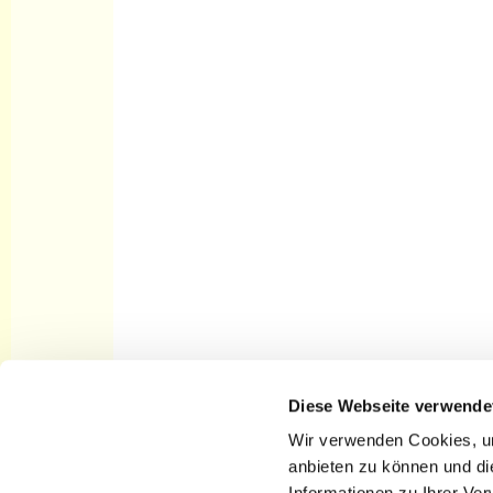
Diese Webseite verwende
Startseite Kirchengemeinde St.
Nikolai Cottbus
Wir verwenden Cookies, um
anbieten zu können und di
Informationen zu Ihrer Ve