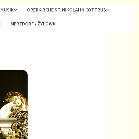
MUSIK
OBERKIRCHE ST. NIKOLAI IN COTTBUS
K
MERZDORF / ŽYLOWK