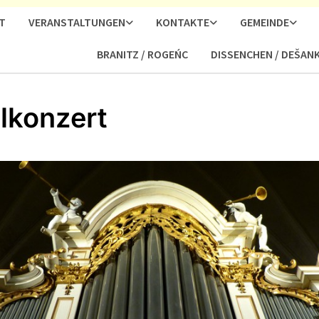
T
VERANSTALTUNGEN
KONTAKTE
GEMEINDE
BRANITZ / ROGEŃC
DISSENCHEN / DEŠAN
lkonzert