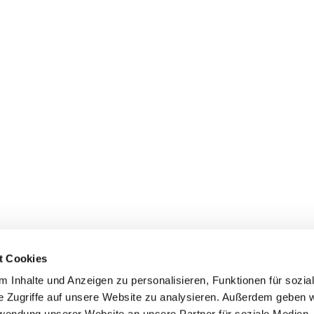
t Cookies
 Inhalte und Anzeigen zu personalisieren, Funktionen für sozia
e Zugriffe auf unsere Website zu analysieren. Außerdem geben w
rwendung unserer Website an unsere Partner für soziale Medien