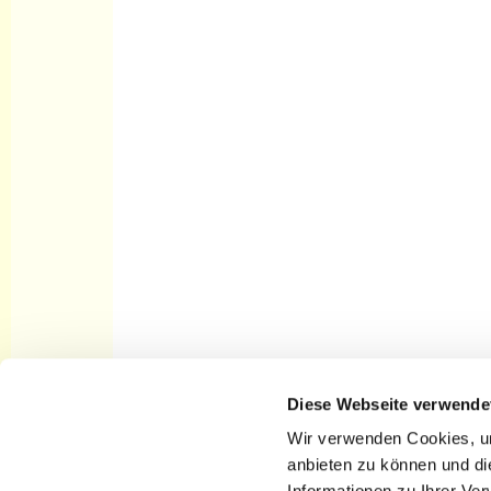
Diese Webseite verwende
Startseite Kirchengemeinde St.
Nikolai Cottbus
Wir verwenden Cookies, um
anbieten zu können und di
Informationen zu Ihrer Ve