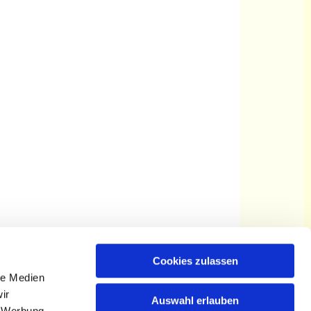
Cookies zulassen
le Medien
ir
Auswahl erlauben
, Werbung