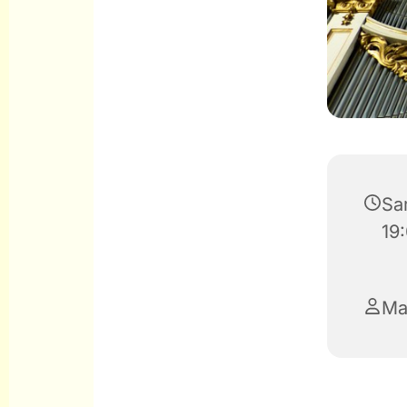
Sa
19
Ma