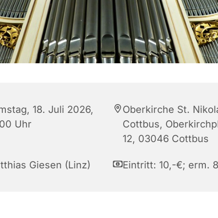
mstag, 18. Juli 2026,
Oberkirche St. Nikol
:00 Uhr
Cottbus, Oberkirchp
12, 03046 Cottbus
tthias Giesen (Linz)
Eintritt: 10,-€; erm. 