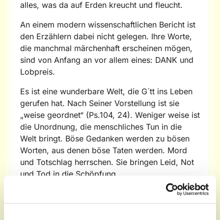
alles, was da auf Erden kreucht und fleucht.
An einem modern wissenschaftlichen Bericht ist
den Erzählern dabei nicht gelegen. Ihre Worte,
die manchmal märchenhaft erscheinen mögen,
sind von Anfang an vor allem eines: DANK und
Lobpreis.
Es ist eine wunderbare Welt, die G´tt ins Leben
gerufen hat. Nach Seiner Vorstellung ist sie
„weise geordnet“ (Ps.104, 24). Weniger weise ist
die Unordnung, die menschliches Tun in die
Welt bringt. Böse Gedanken werden zu bösen
Worten, aus denen böse Taten werden. Mord
und Totschlag herrschen. Sie bringen Leid, Not
und Tod in die Schöpfung.
So märchenhaft manche Worte biblischer
Erzähler auch klingen, verschweigen sie
keineswegs die knallharte und böse Wirklichkeit