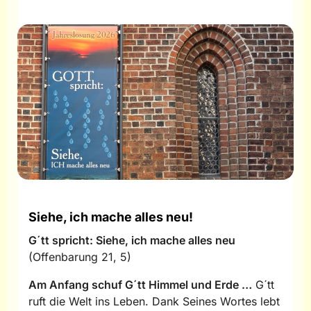
Siehe, ich mache alles neu!
G´tt spricht: Siehe, ich mache alles neu
(Offenbarung 21, 5)
Am Anfang schuf G´tt Himmel und Erde …
G´tt
ruft die Welt ins Leben. Dank Seines Wortes lebt