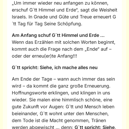
„Um immer wieder neu anfangen zu können,
erschuf G´tt Himmel und Erde“, sagt die Weisheit
Israels. In Gnade und Güte und Treue erneuert G
´tt Tag für Tag Seine Schöpfung.
Am Anfang schuf G´tt Himmel und Erde …
Wenn das Erzählen mit solchen Worten beginnt,
kommt auch die Frage nach dem „Ende“ auf –
oder der erneu(er)te Anfang!!!
G´tt spricht: Siehe, ich mache alles neu
Am Ende der Tage – wann auch immer das sein
wird – da kommt die ganz große Erneuerung.
Hoffnungsworte erklingen, und klingen in uns
wieder. Sie malen eine himmlisch schöne, eine
gute Zukunft vor Augen: G´tt und Mensch leben
beieinander, G´tt wohnt unter den Menschen,
dem Tode ist die Macht genommen, Tränen
werden abgewischt … denn:
G´tt spricht: Siehe,